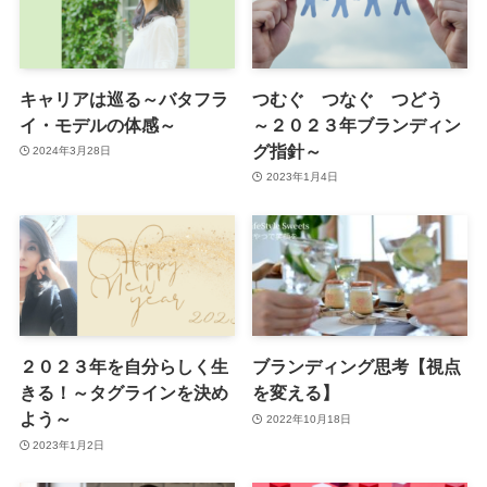
キャリアは巡る～バタフラ
つむぐ つなぐ つどう
イ・モデルの体感～
～２０２３年ブランディン
グ指針～
2024年3月28日
2023年1月4日
２０２３年を自分らしく生
ブランディング思考【視点
きる！～タグラインを決め
を変える】
よう～
2022年10月18日
2023年1月2日