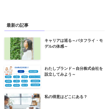
最新の記事
キャリアは巡る～バタフライ・モ
デルの体感～
わたしブランド～自分株式会社を
設立してみよう～
私の得意はどこにある？