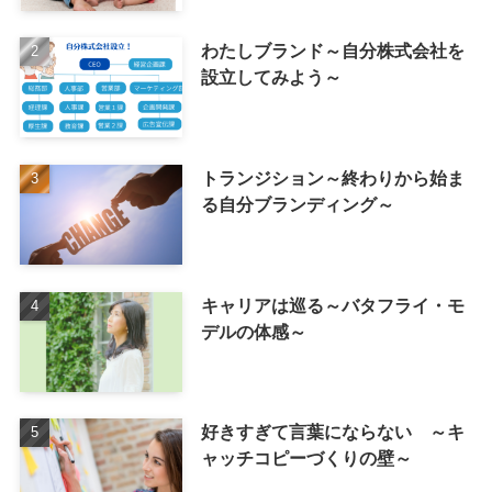
わたしブランド～自分株式会社を
設立してみよう～
トランジション～終わりから始ま
る自分ブランディング～
キャリアは巡る～バタフライ・モ
デルの体感～
好きすぎて言葉にならない ～キ
ャッチコピーづくりの壁～