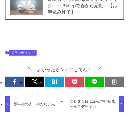
ク ～３Stepで春から始動～【お
申込み終了】
ブランディング
よかったらシェアしてね！
２月２１日 Canvaで始める
夢を持つ人 持たない人
セルフデザイン