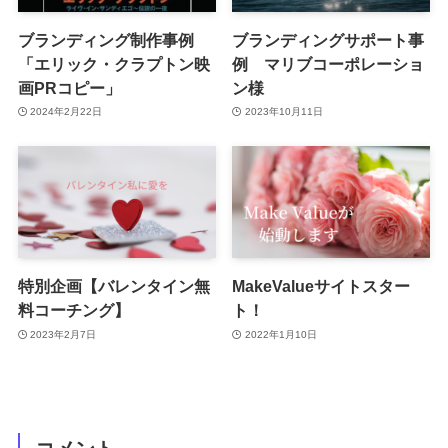
ブランディング制作事例
ブランディングサポート事
「エリック・クラプトン映
例 マリブコーポレーショ
画PRコピー」
ン様
2024年2月22日
2023年10月11日
特別企画【バレンタイン無
MakeValueサイトスター
料コーチング】
ト！
2023年2月7日
2022年1月10日