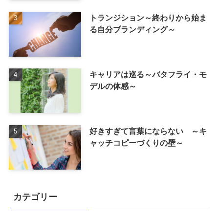
トランジション～終わりから始ま
る自分ブランディング～
キャリアは巡る～バタフライ・モ
デルの体感～
好きすぎて言葉にならない ～キ
ャッチコピーづくりの壁～
カテゴリー