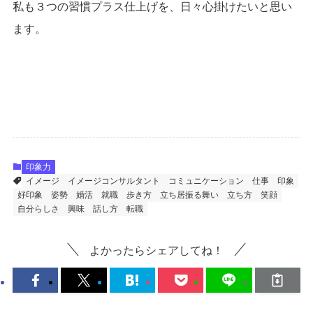
私も３つの習慣プラス仕上げを、日々心掛けたいと思い
ます。
印象力
イメージ
イメージコンサルタント
コミュニケーション
仕事
印象
好印象
姿勢
婚活
就職
歩き方
立ち居振る舞い
立ち方
笑顔
自分らしさ
興味
話し方
転職
よかったらシェアしてね！