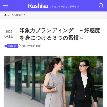
ホーム
印象力
印象力ブランディング ～好感度
2022
6/16
を身につける３つの習慣～
2022年6月16日
印象力