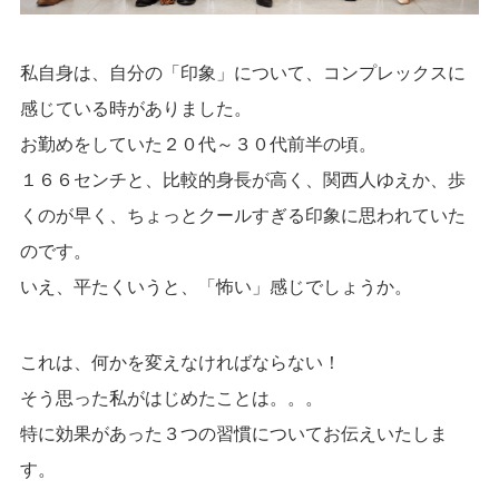
私自身は、自分の「印象」について、コンプレックスに
感じている時がありました。
お勤めをしていた２０代～３０代前半の頃。
１６６センチと、比較的身長が高く、関西人ゆえか、歩
くのが早く、ちょっとクールすぎる印象に思われていた
のです。
いえ、平たくいうと、「怖い」感じでしょうか。
これは、何かを変えなければならない！
そう思った私がはじめたことは。。。
特に効果があった３つの習慣についてお伝えいたしま
す。