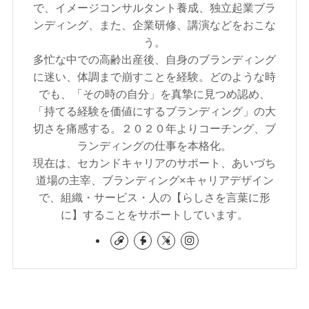
で、イメージコンサルタント養成、独立起業ブラ
ンディング、また、企業研修、講演などをおこな
う。
多忙な中での高齢出産後、自身のブランディング
に迷い、体調まで崩すことを経験。どのような時
でも、「その時の自分」を真摯に見つめ認め、
「持てる経験を価値にするブランディング」の大
切さを痛感する。２０２０年よりコーチング、ブ
ランディングの仕事を本格化。
現在は、セカンドキャリアのサポート、あいづち
道場の主宰、ブランディング×キャリアデザイン
で、組織・サービス・人の【らしさを言葉に形
に】することをサポートしています。