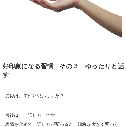
好印象になる習慣 その３ ゆったりと話
す
最後は、何だと思いますか？
最後は、「話し方」です。
表情も含めて、話し方が変わると、印象が大きく変わり