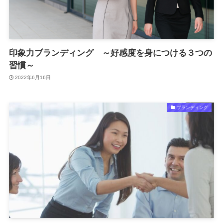
印象力ブランディング ～好感度を身につける３つの
習慣～
2022年6月16日
ブランディング