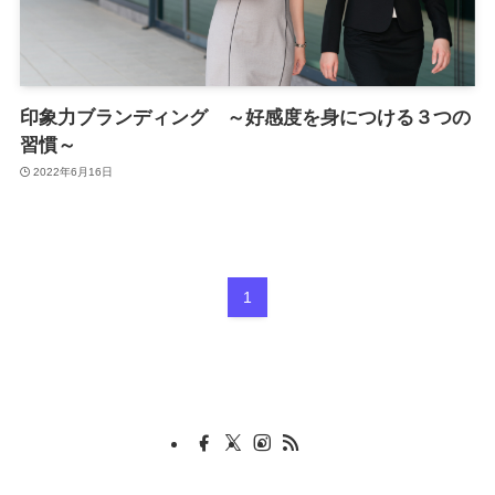
印象力ブランディング ～好感度を身につける３つの
習慣～
2022年6月16日
1