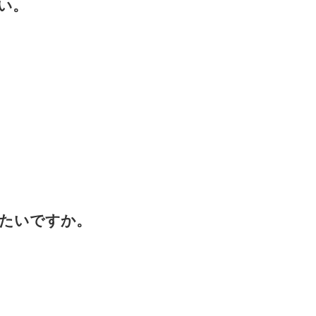
い。
たいですか。