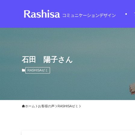
石田 陽子さん
RASHISAゼミ
ホーム
お客様の声
RASHISAゼミ