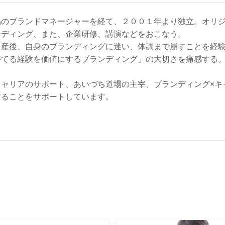
品のブランドマネージャーを経て、２００１年より独立。オリ
ンディング、また、企業研修、講演などをおこなう。
出産後、自身のブランディングに迷い、体調まで崩すことを経
持てる経験を価値にするブランディング」の大切さを痛感する
キャリアのサポート、あいづち道場の主宰、ブランディング×キ
することをサポートしています。