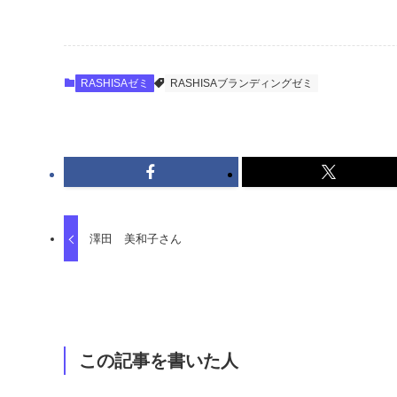
RASHISAゼミ
RASHISAブランディングゼミ
澤田 美和子さん
この記事を書いた人